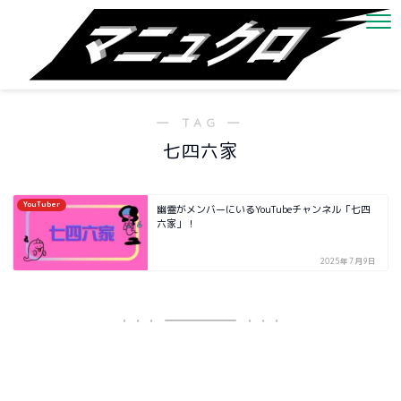
― TAG ―
七四六家
YouTuber
幽霊がメンバーにいるYouTubeチャンネル「七四
六家」！
2025年7月9日