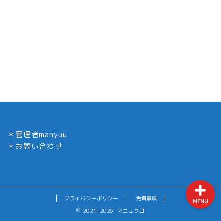
ホーム
YouTuber
ドラマ／衣装インテリア
＊
管理者manyuu
コロナ
＊
お問い合わせ
プライバシーポリシー
免責事項
MENU
2021–2026 マニュクロ