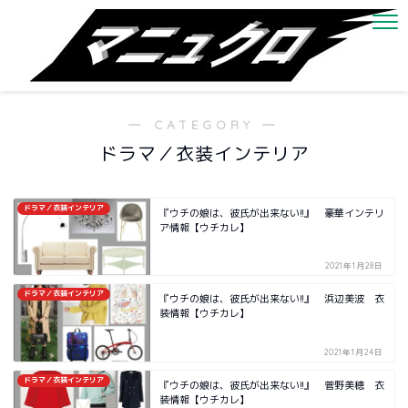
― CATEGORY ―
ドラマ／衣装インテリア
ドラマ／衣装インテリア
『ウチの娘は、彼氏が出来ない!!』 豪華インテリ
ア情報【ウチカレ】
2021年1月28日
ドラマ／衣装インテリア
『ウチの娘は、彼氏が出来ない!!』 浜辺美波 衣
装情報【ウチカレ】
2021年1月24日
ドラマ／衣装インテリア
『ウチの娘は、彼氏が出来ない!!』 菅野美穂 衣
装情報【ウチカレ】