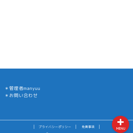
ホーム
YouTuber
ドラマ／衣装インテリア
＊
管理者manyuu
コロナ
＊
お問い合わせ
プライバシーポリシー
免責事項
MENU