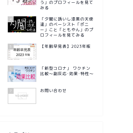
う」のプロフィールを見て
みる
「夕闇に誘いし漆黒の天使
4
達」のベーシスト「ポニ
ー」こと「ともやん」のプ
ロフィールを見てみる
【年齢早見表】2023年版
5
「新型コロナ」 ワクチン
6
比較～副反応･効果･特性～
お問い合わせ
7