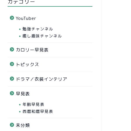
カテゴリー
YouTuber
勉強チャンネル
癒し趣味チャンネル
カロリー早見表
トピックス
ドラマ／衣装インテリア
早見表
年齢早見表
西暦和暦早見表
未分類