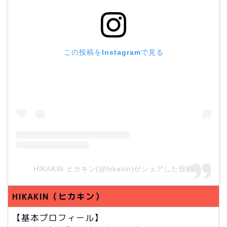
この投稿をInstagramで見る
HIKAKIN ヒカキン(@hikakin)がシェアした投稿
HIKAKIN（ヒカキン）
【基本プロフィール】