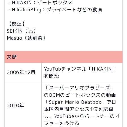
・HIKAKIN：ビートボックス
・HikakinBlog：プライベートなどの動画
【関連】
SEIKIN（兄）
Masuo（幼馴染）
来歴
YouTubチャンネル「HIKAKIN」
2006年12月
を開設
「スーパーマリオブラザーズ」
のBGMのビートボックスの動画
「Super Mario Beatbox」で日
2010年
本国内月間アクセス1位を記録
し、YouTubeからパートナーのオ
ファーをうける