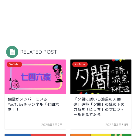
RELATED POST
YouTuber
YouTuber
幽霊がメンバーにいる
「夕闇に誘いし漆黒の天使
YouTubeチャンネル「七四六
達」通称「夕闇」の縁の下の
家」！
力持ち「にっち」のプロフィ
ールを見てみる
2025年7月9日
2022年1月31日