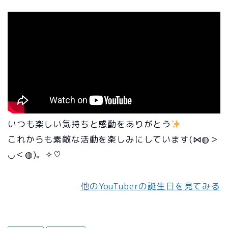
いつも楽しい気持ちと感動をありがとう
これからも素敵な活動を楽しみにしています(⋈◍＞
◡＜◍)。✧♡
他のYouTuberの誕生日を見てみる