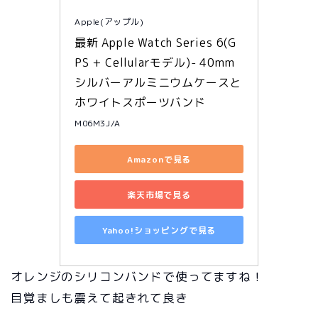
Apple(アップル)
最新 Apple Watch Series 6(G
PS + Cellularモデル)- 40mm
シルバーアルミニウムケースと
ホワイトスポーツバンド
M06M3J/A
Amazonで見る
楽天市場で見る
Yahoo!ショッピングで見る
オレンジのシリコンバンドで使ってますね！
目覚ましも震えて起きれて良き