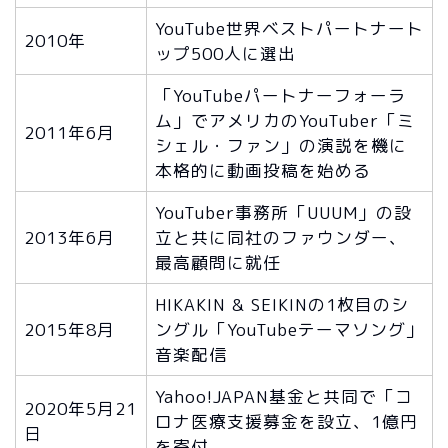
YouTube世界ベストパートナート
2010年
ップ500人に選出
「YouTubeパートナーフォーラ
ム」でアメリカのYouTuber「ミ
2011年6月
シェル・ファン」の演説を機に
本格的に動画投稿を始める
YouTuber事務所「UUUM」の設
2013年6月
立と共に同社のファウンダー、
最高顧問に就任
HIKAKIN & SEIKINの1枚目のシ
2015年8月
ングル「YouTubeテーマソング」
音楽配信
Yahoo!JAPAN基金と共同で「コ
2020年5月21
ロナ医療支援募金を設立、1億円
日
を寄付