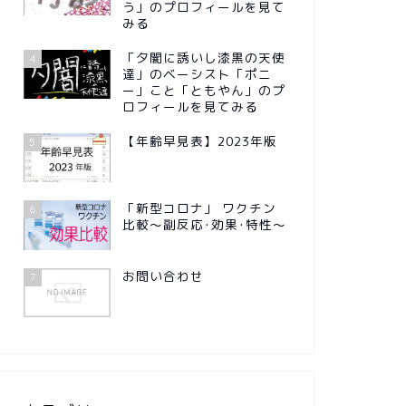
う」のプロフィールを見て
みる
「夕闇に誘いし漆黒の天使
4
達」のベーシスト「ポニ
ー」こと「ともやん」のプ
ロフィールを見てみる
【年齢早見表】2023年版
5
「新型コロナ」 ワクチン
6
比較～副反応･効果･特性～
お問い合わせ
7