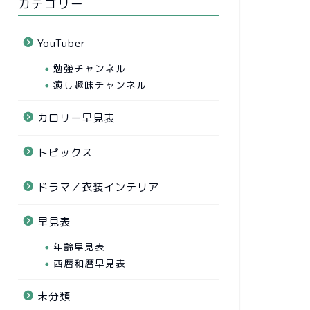
カテゴリー
YouTuber
勉強チャンネル
癒し趣味チャンネル
カロリー早見表
トピックス
ドラマ／衣装インテリア
早見表
年齢早見表
西暦和暦早見表
未分類