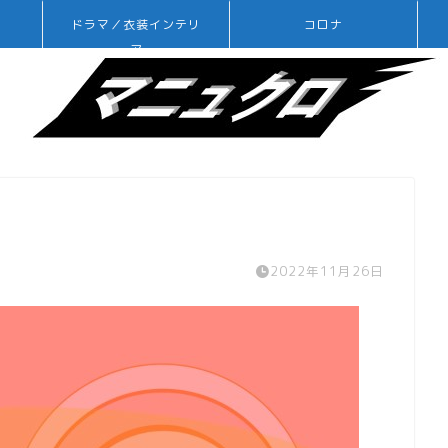
ドラマ／衣装インテリ
コロナ
ア
2022年11月26日