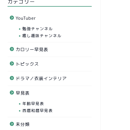
カテゴリー
YouTuber
勉強チャンネル
癒し趣味チャンネル
カロリー早見表
トピックス
ドラマ／衣装インテリア
早見表
年齢早見表
西暦和暦早見表
未分類