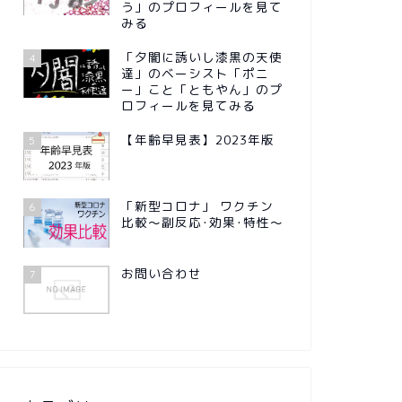
う」のプロフィールを見て
みる
「夕闇に誘いし漆黒の天使
4
達」のベーシスト「ポニ
ー」こと「ともやん」のプ
ロフィールを見てみる
【年齢早見表】2023年版
5
「新型コロナ」 ワクチン
6
比較～副反応･効果･特性～
お問い合わせ
7