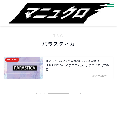
― TAG ―
パラスティカ
YouTuber
ゆるっとした2人の空気感にハマる人続出！
「PARASTICA（パラスティカ）」について見てみ
る
2022年4月25日